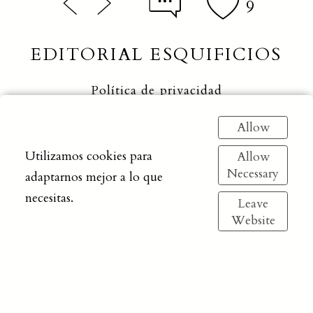
9
EDITORIAL ESQUIFICIOS
Política de privacidad
Allow
Utilizamos cookies para
Allow
Necessary
adaptarnos mejor a lo que
necesitas.
manuscritos@editorialesquificios.com
Leave
Website
© Editorial Esquificios.