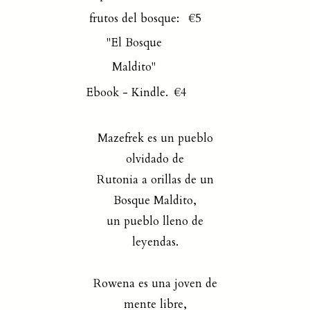
frutos del bosque:
€5
"El Bosque
Maldito"
Ebook - Kindle.
€4
Mazefrek es un pueblo
olvidado de
Rutonia a orillas de un
Bosque Maldito,
un pueblo lleno de
leyendas.
Rowena es una joven de
mente libre,