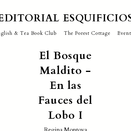
EDITORIAL ESQUIFICIO
glish & Tea Book Club
The Forest Cottage
Event
El Bosque
Maldito -
En las
Fauces del
Lobo I
Regina Montoya