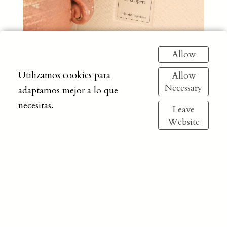
Allow
Utilizamos cookies para
Allow
Necessary
adaptarnos mejor a lo que
necesitas.
Leave
Website