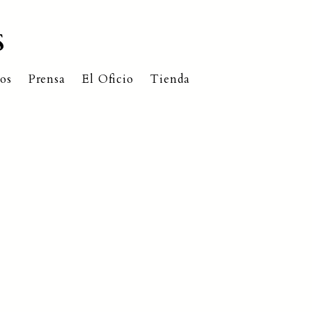
S
os
Prensa
El Oficio
Tienda