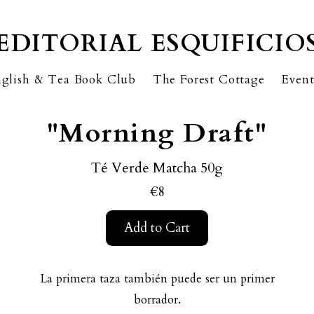
EDITORIAL ESQUIFICIO
glish & Tea Book Club
The Forest Cottage
Event
"Morning Draft"
Té Verde Matcha 50g
€8
Add to Cart
La primera taza también puede ser un primer
borrador.